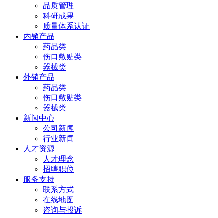
品质管理
科研成果
质量体系认证
内销产品
药品类
伤口敷贴类
器械类
外销产品
药品类
伤口敷贴类
器械类
新闻中心
公司新闻
行业新闻
人才资源
人才理念
招聘职位
服务支持
联系方式
在线地图
咨询与投诉