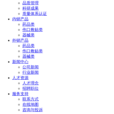
品质管理
科研成果
质量体系认证
内销产品
药品类
伤口敷贴类
器械类
外销产品
药品类
伤口敷贴类
器械类
新闻中心
公司新闻
行业新闻
人才资源
人才理念
招聘职位
服务支持
联系方式
在线地图
咨询与投诉