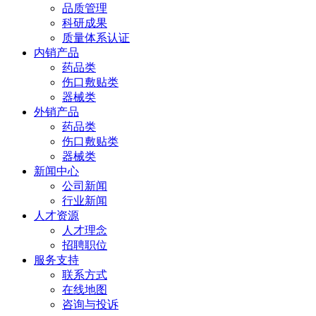
品质管理
科研成果
质量体系认证
内销产品
药品类
伤口敷贴类
器械类
外销产品
药品类
伤口敷贴类
器械类
新闻中心
公司新闻
行业新闻
人才资源
人才理念
招聘职位
服务支持
联系方式
在线地图
咨询与投诉