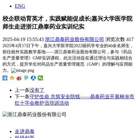
ENG
校企联动育英才，实践赋能促成长|嘉兴大学医学院
师生走进浙江鼎泰药业实训纪实
2025-04-19 15:55:43
浙江鼎泰药业股份有限公司
浏览次数
417
2025
年4
月17
日下午，嘉兴大学医学院2022级药学专业的
余名师生，
40
前往
校外实践教学基地
——
浙江鼎泰药业股份有限公司，参与《药品
生产质量管理》GMP实训课程。此次活动旨在通过理论与实践相结合
的方式，提升学生对药品生产质量管理规范（GMP）的理解与应用能
力。
上一条
没有了
下一条
守护生命 共筑安全防线——鼎泰药业开展桐乡市
红十字会救护员培训活动
走进鼎泰
科研创新