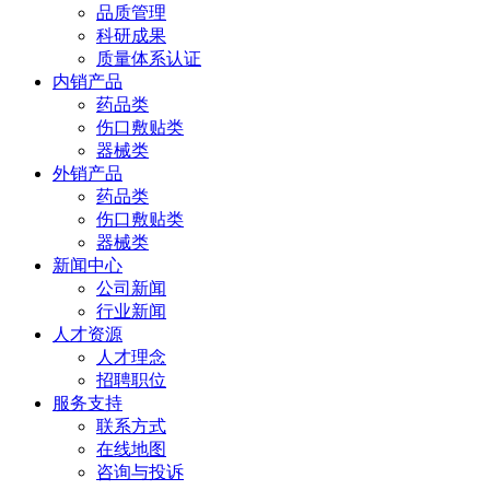
品质管理
科研成果
质量体系认证
内销产品
药品类
伤口敷贴类
器械类
外销产品
药品类
伤口敷贴类
器械类
新闻中心
公司新闻
行业新闻
人才资源
人才理念
招聘职位
服务支持
联系方式
在线地图
咨询与投诉