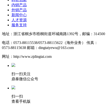
内销产品
外销产品
新闻中心
人才资源
服务支持
地址：浙江省桐乡市梧桐街道环城南路1392号，邮编：314500
电话：0573-88115538/0573-88115622（海外业务）
传真：
0573-88115638
邮箱：dingtaiyewu@163.com
网址：http://www.zjdingtai.com
扫一扫关注
鼎泰微信公众号
扫一扫
查看手机版