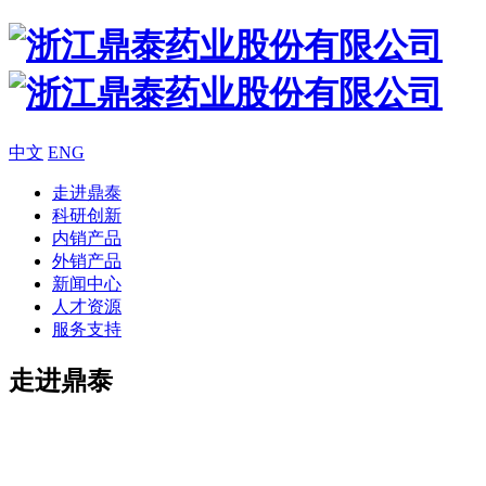
中文
ENG
走进鼎泰
科研创新
内销产品
外销产品
新闻中心
人才资源
服务支持
走进鼎泰