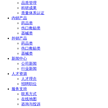
品质管理
科研成果
质量体系认证
内销产品
药品类
伤口敷贴类
器械类
外销产品
药品类
伤口敷贴类
器械类
新闻中心
公司新闻
行业新闻
人才资源
人才理念
招聘职位
服务支持
联系方式
在线地图
咨询与投诉