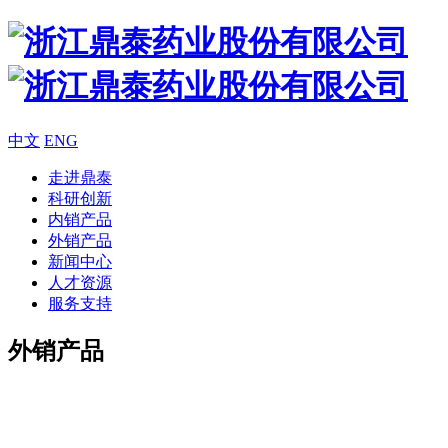
中文
ENG
走进鼎泰
科研创新
内销产品
外销产品
新闻中心
人才资源
服务支持
外销产品