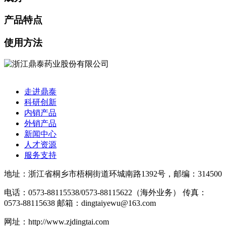
产品特点
使用方法
走进鼎泰
科研创新
内销产品
外销产品
新闻中心
人才资源
服务支持
地址：浙江省桐乡市梧桐街道环城南路1392号，邮编：314500
电话：0573-88115538/0573-88115622（海外业务）
传真：
0573-88115638
邮箱：dingtaiyewu@163.com
网址：http://www.zjdingtai.com