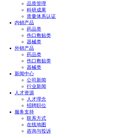
品质管理
科研成果
质量体系认证
内销产品
药品类
伤口敷贴类
器械类
外销产品
药品类
伤口敷贴类
器械类
新闻中心
公司新闻
行业新闻
人才资源
人才理念
招聘职位
服务支持
联系方式
在线地图
咨询与投诉