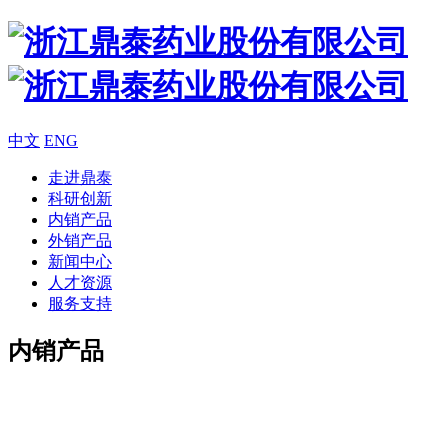
中文
ENG
走进鼎泰
科研创新
内销产品
外销产品
新闻中心
人才资源
服务支持
内销产品