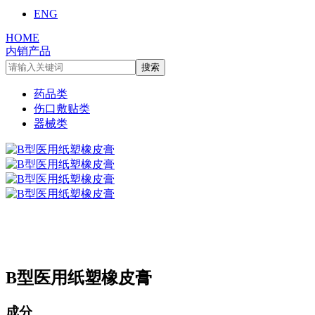
ENG
HOME
内销产品
药品类
伤口敷贴类
器械类
B型医用纸塑橡皮膏
成分